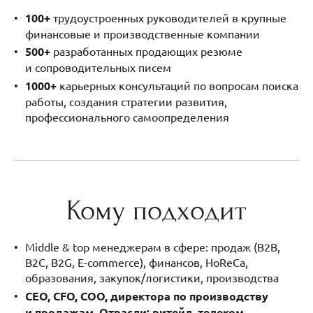
100+
трудоустроенных руководителей в крупные
финансовые и производственные компании
500+
разработанных продающих резюме
и сопроводительных писем
1000+
карьерных консультаций по вопросам поиска
работы, создания стратегии развития,
профессионального самоопределения
Кому подходит
Middle & top менеджерам в сфере: продаж (B2B,
B2C, B2G, E-commerce), финансов, HoRеСа,
образования, закупок/логистики, производства
CEO, CFO, COO, директора по производству
и продажам.
Отрасли: ритейл, телеком,